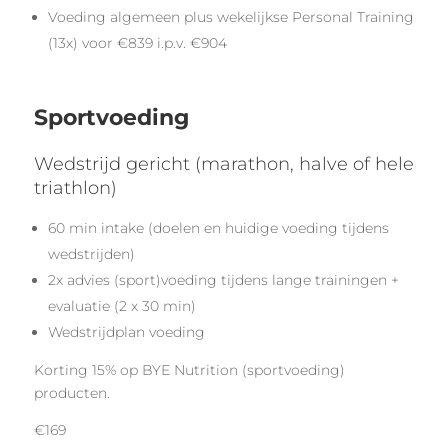
Voeding algemeen plus wekelijkse Personal Training
(13x) voor €839 i.p.v. €904
Sportvoeding
Wedstrijd gericht (marathon, halve of hele
triathlon)
60 min intake (doelen en huidige voeding tijdens
wedstrijden)
2x advies (sport)voeding tijdens lange trainingen +
evaluatie (2 x 30 min)
Wedstrijdplan voeding
Korting 15% op BYE Nutrition (sportvoeding)
producten.
€169