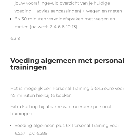
jouw vooraf ingevuld overzicht van je huidige
voeding + advies aanpassingen) + wegen en meten
6 x 30 minuten vervolgafspraken met wegen en
meten (na week 2-4-6-8-10-13)
€319
Voeding algemeen met personal
trainingen
Het is mogelijk een Personal Training à €45 euro voor
45 minuten hierbij te boeken.
Extra korting bij afname van meerdere personal
trainingen
Voeding algemeen plus 6x Personal Training voor
€537 i.p.v. €589