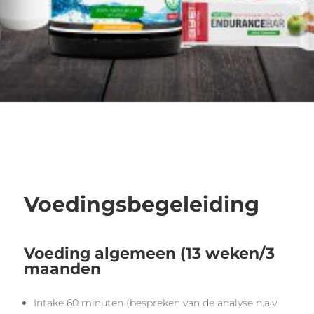
Voedingsbegeleiding
Voeding algemeen (13 weken/3
maanden
Intake 60 minuten (bespreken van de analyse n.a.v.