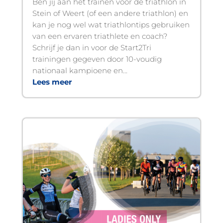
Ben jij aan het trainen voor de triathlon in
Stein of Weert (of een andere triathlon) en
kan je nog wel wat triathlontips gebruiken
van een ervaren triathlete en coach?
Schrijf je dan in voor de Start2Tri
trainingen gegeven door 10-voudig
nationaal kampioene en...
Lees meer