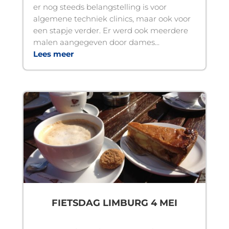
er nog steeds belangstelling is voor
algemene techniek clinics, maar ook voor
een stapje verder. Er werd ook meerdere
malen aangegeven door dames...
Lees meer
FIETSDAG LIMBURG 4 MEI