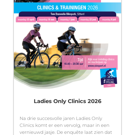
Ladies Only Clinics 2026
Na drie succesvolle jaren Ladies Only
Clinics komt er een vervolg, maar in een
vernieuwd jasje. De enquête laat zien dat