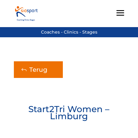
Terug
Start2Tri Women –
Limburg