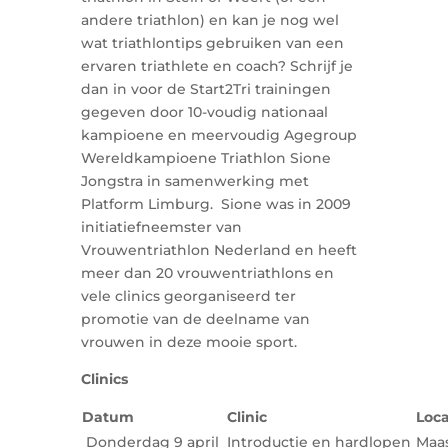
andere triathlon) en kan je nog wel
wat triathlontips gebruiken van een
ervaren triathlete en coach? Schrijf je
dan in voor de Start2Tri trainingen
gegeven door 10-voudig nationaal
kampioene en meervoudig Agegroup
Wereldkampioene Triathlon Sione
Jongstra in samenwerking met
Platform Limburg. Sione was in 2009
initiatiefneemster van
Vrouwentriathlon Nederland en heeft
meer dan 20 vrouwentriathlons en
vele clinics georganiseerd ter
promotie van de deelname van
vrouwen in deze mooie sport.
Clinics
Datum
Clinic
Loca
Donderdag 9 april
Introductie en hardlopen
Maas