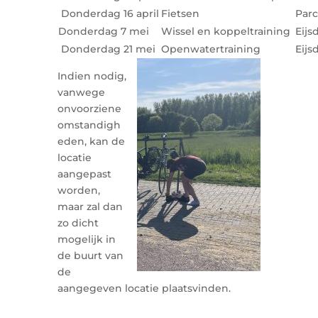
Donderdag 16 april
Fietsen
Parc
Donderdag 7 mei
Wissel en koppeltraining
Eijs
Donderdag 21 mei
Openwatertraining
Eijs
Indien nodig,
vanwege
onvoorziene
omstandigh
eden, kan de
locatie
aangepast
worden,
maar zal dan
zo dicht
mogelijk in
de buurt van
de
aangegeven locatie plaatsvinden.