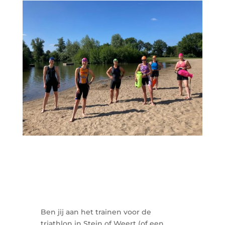
Ben jij aan het trainen voor de
triathlon in Stein of Weert (of een