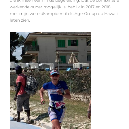
die ik mee neem in de begeleiding. Dat de combinatie
werkende ouder mogelijk is, heb ik in 2017 en 2018
met mijn wereldkampioentitels Age-Group op Hawaii
laten zien.