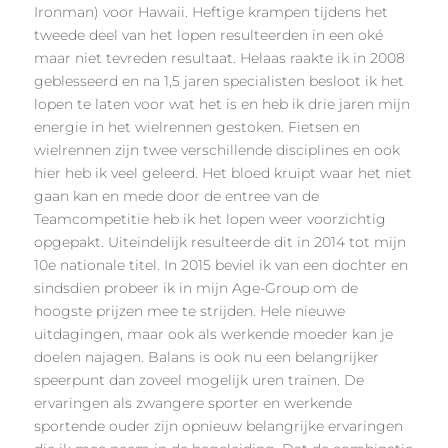
Ironman) voor Hawaii. Heftige krampen tijdens het
tweede deel van het lopen resulteerden in een oké
maar niet tevreden resultaat. Helaas raakte ik in 2008
geblesseerd en na 1,5 jaren specialisten besloot ik het
lopen te laten voor wat het is en heb ik drie jaren mijn
energie in het wielrennen gestoken. Fietsen en
wielrennen zijn twee verschillende disciplines en ook
hier heb ik veel geleerd. Het bloed kruipt waar het niet
gaan kan en mede door de entree van de
Teamcompetitie heb ik het lopen weer voorzichtig
opgepakt. Uiteindelijk resulteerde dit in 2014 tot mijn
10e nationale titel. In 2015 beviel ik van een dochter en
sindsdien probeer ik in mijn Age-Group om de
hoogste prijzen mee te strijden. Hele nieuwe
uitdagingen, maar ook als werkende moeder kan je
doelen najagen. Balans is ook nu een belangrijker
speerpunt dan zoveel mogelijk uren trainen. De
ervaringen als zwangere sporter en werkende
sportende ouder zijn opnieuw belangrijke ervaringen