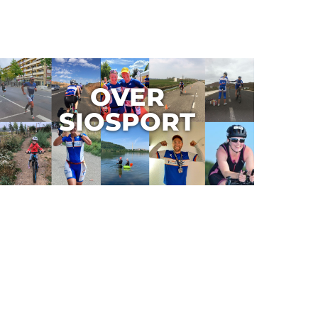
OVER
SIOSPORT