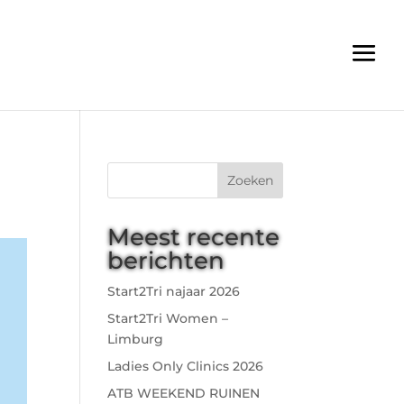
Zoeken
Meest recente
berichten
Start2Tri najaar 2026
Start2Tri Women –
Limburg
Ladies Only Clinics 2026
ATB WEEKEND RUINEN