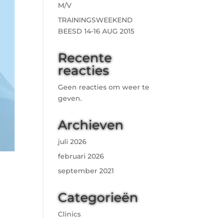
M/V
TRAININGSWEEKEND
BEESD 14-16 AUG 2015
Recente
reacties
Geen reacties om weer te
geven.
Archieven
juli 2026
februari 2026
september 2021
Categorieën
Clinics